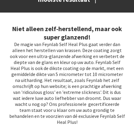
Niet alleen zelf-herstellend, maar ook
super glanzend!
De magie van Feynlab Self Heal Plus gaat verder dan
alleen het herstellen van krassen. Deze coating zorgt
ook voor een ultra-glanzende afwerking en verbetert de
diepte van de glans en kleur op uw auto. Feynlab Self
Heal Plus is ook de dikste coating op de markt, met een
gemiddelde dikte van 5 micrometer tot 10 micrometer
na uitharding. Het resultaat, zoals Feynlab het zelf
omschrijft op hun website; is een prachtige afwerking
van 'ridiculous gloss' en 'extreme slickness'. Dit is dus
wat iedere luxe auto liefhebber van droomt. Dus waar
wacht u nog op? Ons professionele gecertificeerde
team staat voor u klaar om uw auto grondig te
behandelen en te voorzien van dé exclusieve Feynlab Self
Heal Plus!