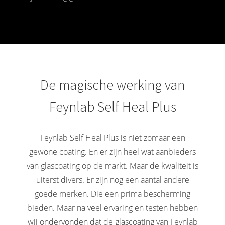
De magische werking van
Feynlab Self Heal Plus
Feynlab Self Heal Plus is niet zomaar een
gewone coating. En er zijn heel wat aanbieders
van glascoating op de markt. Maar de kwaliteit is
uiterst divers. Er zijn nog een aantal andere
goede merken. Die een prima bescherming
bieden. Maar na veel ervaring en testen hebben
wij ondervonden dat de glascoating van Feynlab