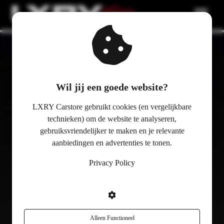
ngen
 Policy
Wil jij een goede website?
LXRY Carstore gebruikt cookies (en vergelijkbare
oneel
technieken) om de website te analyseren,
gebruiksvriendelijker te maken en je relevante
onele
aanbiedingen en advertenties te tonen.
s zijn
Chiptuning
kelijk om
Privacy Policy
bsite te
LXRY Carstore is de ChipTuning Specialist.
ken. Ze
 gebruikt
asisfuncties
der deze
Alleen Functioneel